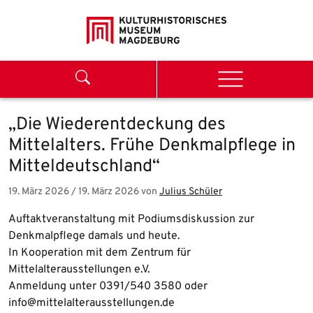
Weiter zum Inhalt
Search
Menu
„Die Wiederentdeckung des
Mittelalters. Frühe Denkmalpflege in
Mitteldeutschland“
19. März 2026
/
19. März 2026
von
Julius Schüler
Auftaktveranstaltung mit Podiumsdiskussion zur
Denkmalpflege damals und heute.
In Kooperation mit dem Zentrum für
Mittelalterausstellungen e.V.
Anmeldung unter 0391/540 3580 oder
info@mittelalterausstellungen.de