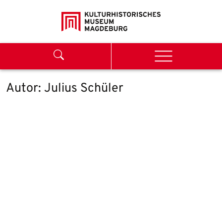
Weiter zum Inhalt
Search
Menu
Autor:
Julius Schüler