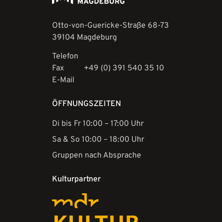
Otto-von-Guericke-Straße 68-73
39104 Magdeburg
Telefon
+49 (0) 391 540 35 30
Fax
+49 (0) 391 540 35 10
E-Mail
museen@magdeburg.de
ÖFFNUNGSZEITEN
Di bis Fr 10:00 – 17:00 Uhr
Sa & So 10:00 – 18:00 Uhr
Gruppen nach Absprache
Kulturpartner