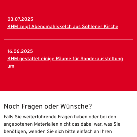
03.07.2025
KHM zeigt Abendmahlskelch aus Sohlener Kirche
16.06.2025
KHM gestaltet einige Räume für Sonderausstellung
um
Noch Fragen oder Wünsche?
Falls Sie weiterführende Fragen haben oder bei den
angebotenen Materialien nicht das dabei war, was Sie
benötigen, wenden Sie sich bitte einfach an Ihren