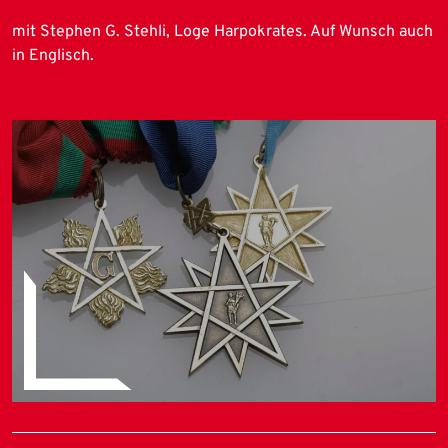
mit Stephen G. Stehli, Loge Harpokrates. Auf Wunsch auch
in Englisch.