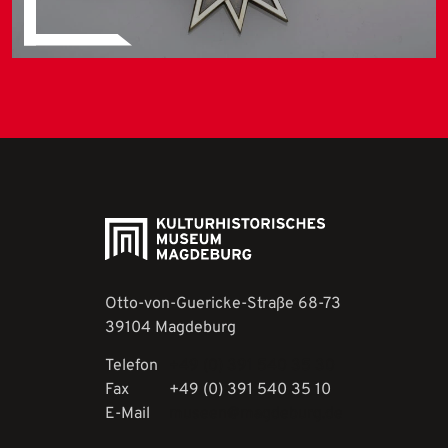
Otto-von-Guericke-Straße 68-73
39104 Magdeburg
Telefon
+49 (0) 391 540 35 30
Fax
+49 (0) 391 540 35 10
E-Mail
museen@magdeburg.de