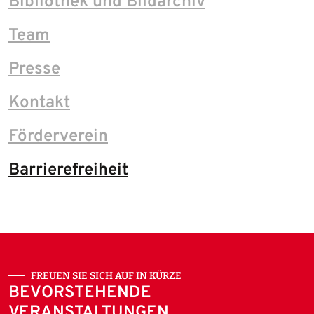
Bibliothek und Bildarchiv
Team
Presse
Kontakt
Förderverein
Barrierefreiheit
FREUEN SIE SICH AUF IN KÜRZE
BEVORSTEHENDE
VERANSTALTUNGEN