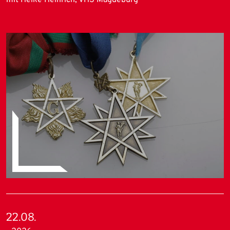
mit Heike Heinrich, VHS Magdeburg
22.08.