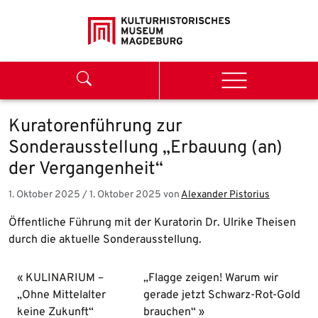
Weiter zum Inhalt
Search
Menu
Kuratorenführung zur
Sonderausstellung „Erbauung (an)
der Vergangenheit“
1. Oktober 2025
/
1. Oktober 2025
von
Alexander Pistorius
Öffentliche Führung mit der Kuratorin Dr. Ulrike Theisen
durch die aktuelle Sonderausstellung.
KULINARIUM –
„Flagge zeigen! Warum wir
„Ohne Mittelalter
gerade jetzt Schwarz-Rot-Gold
keine Zukunft“
brauchen“