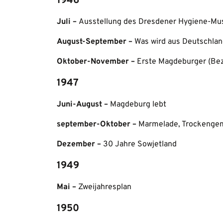
1946
Juli –
Ausstellung des Dresdener Hygiene-M
August-September –
Was wird aus Deutschla
Oktober-November –
Erste Magdeburger (Bez
1947
Juni-August –
Magdeburg lebt
september-Oktober –
Marmelade, Trockenge
Dezember –
30 Jahre Sowjetland
1949
Mai –
Zweijahresplan
1950