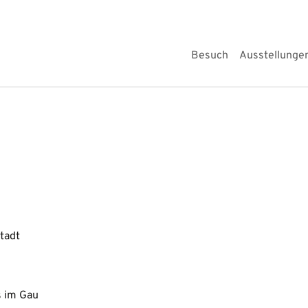
Besuch
Ausstellunge
tadt
s im Gau