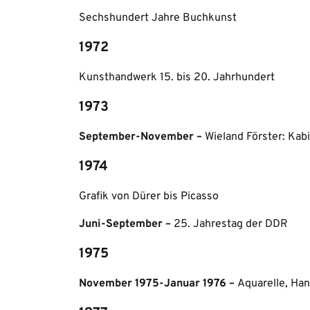
Sechshundert Jahre Buchkunst
1972
Kunsthandwerk 15. bis 20. Jahrhundert
1973
September-November –
Wieland Förster: Kab
1974
Grafik von Dürer bis Picasso
Juni-September –
25. Jahrestag der DDR
1975
November 1975-Januar 1976 –
Aquarelle, Ha