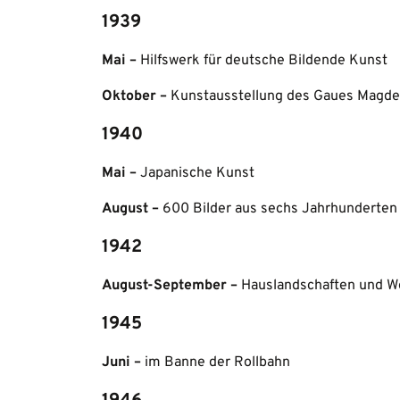
1939
Mai –
Hilfswerk für deutsche Bildende Kunst
Oktober –
Kunstausstellung des Gaues Magde
1940
Mai –
Japanische Kunst
August –
600 Bilder aus sechs Jahrhunderten
1942
August-September –
Hauslandschaften und W
1945
Juni –
im Banne der Rollbahn