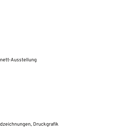
inett-Ausstellung
ndzeichnungen, Druckgrafik