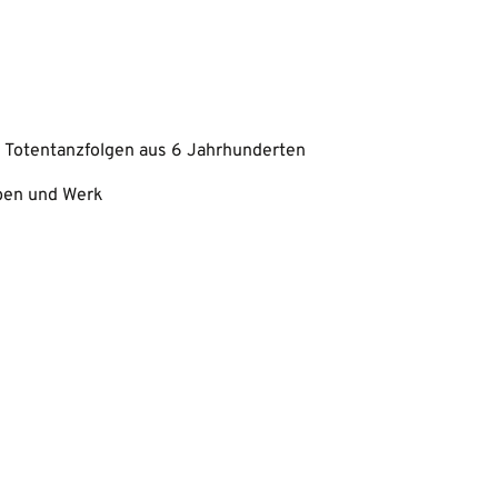
otentanzfolgen aus 6 Jahrhunderten
eben und Werk