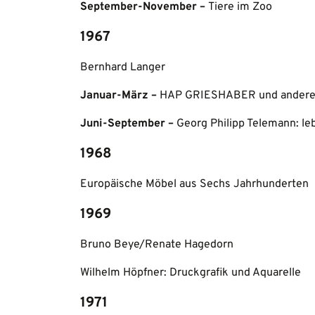
September-November –
Tiere im Zoo
1967
Bernhard Langer
Januar-März –
HAP GRIESHABER und andere T
Juni-September –
Georg Philipp Telemann: l
1968
Europäische Möbel aus Sechs Jahrhunderten
1969
Bruno Beye/Renate Hagedorn
Wilhelm Höpfner: Druckgrafik und Aquarelle
1971