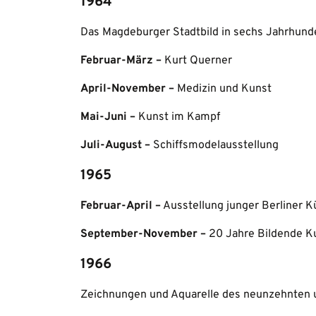
1964
Das Magdeburger Stadtbild in sechs Jahrhund
Februar-März –
Kurt Querner
April-November –
Medizin und Kunst
Mai-Juni –
Kunst im Kampf
Juli-August –
Schiffsmodelausstellung
1965
Februar-April –
Ausstellung junger Berliner K
September-November –
20 Jahre Bildende K
1966
Zeichnungen und Aquarelle des neunzehnten 